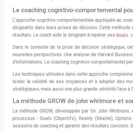
Le coaching cognitivo-comportemental pour
L’approche cognitivo-comportementale appliquée au coachin
dirigeants dans leurs prises de décision. Cette méthode 
résultats. Le coach aide le dirigeant à repérer ses
biais 
Dans le contexte de la prise de décision stratégique, ce
nouvelles perspectives. Une analyse de Harvard Business
d’informations. Le coaching cognitivo-comportemental perm
Les techniques utilisées dans cette approche comprennent
tester la validité de ses croyances et à adopter des m
stratégiques, mais aussi une plus grande sérénité face à l
La méthode GROW de john whitmore et son 
La méthode GROW, développée par Sir John Whitmore, e
processus : Goals (Objectifs), Reality (Réalité), Option
sessions de coaching et garantir des résultats concrets. 