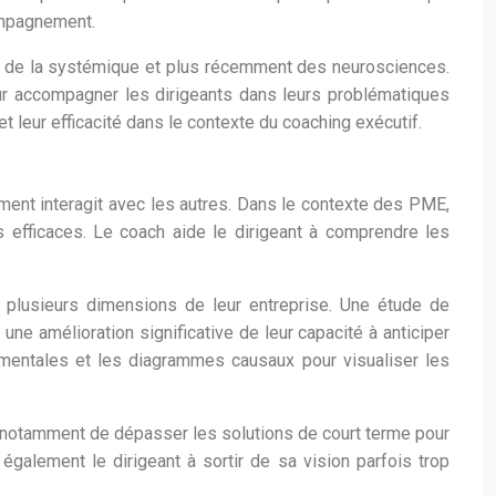
compagnement.
s, de la systémique et plus récemment des neurosciences.
pour accompagner les dirigeants dans leurs problématiques
 leur efficacité dans le contexte du coaching exécutif.
nt interagit avec les autres. Dans le contexte des PME,
s efficaces. Le coach aide le dirigeant à comprendre les
.
 plusieurs dimensions de leur entreprise. Une étude de
e amélioration significative de leur capacité à anticiper
 mentales et les diagrammes causaux pour visualiser les
t notamment de dépasser les solutions de court terme pour
 également le dirigeant à sortir de sa vision parfois trop