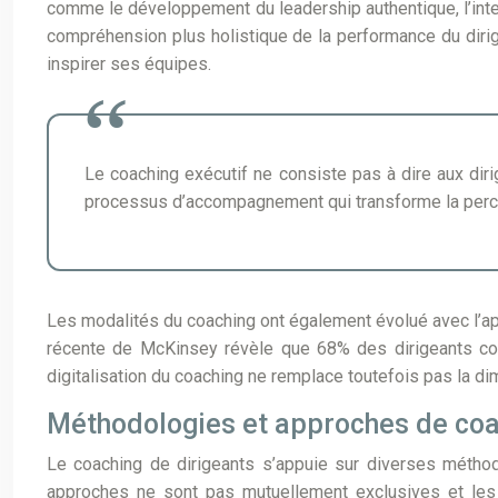
comme le développement du leadership authentique, l’intel
compréhension plus holistique de la performance du dirig
inspirer ses équipes.
Le coaching exécutif ne consiste pas à dire aux diri
processus d’accompagnement qui transforme la perce
Les modalités du coaching ont également évolué avec l’ap
récente de McKinsey révèle que 68% des dirigeants cons
digitalisation du coaching ne remplace toutefois pas la 
Méthodologies et approches de coa
Le coaching de dirigeants s’appuie sur diverses métho
approches ne sont pas mutuellement exclusives et les