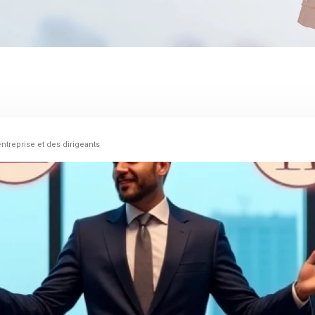
ntreprise et des dirigeants