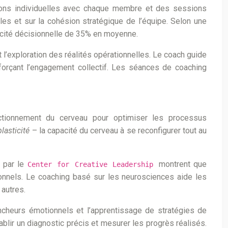
ions individuelles avec chaque membre et des sessions
les et sur la cohésion stratégique de l’équipe. Selon une
cacité décisionnelle de 35% en moyenne.
t l’exploration des réalités opérationnelles. Le coach guide
nforçant l’engagement collectif. Les séances de coaching
ctionnement du cerveau pour optimiser les processus
lasticité
– la capacité du cerveau à se reconfigurer tout au
s par le
montrent que
Center for Creative Leadership
tionnels. Le coaching basé sur les neurosciences aide les
 autres.
cheurs émotionnels et l’apprentissage de stratégies de
ablir un diagnostic précis et mesurer les progrès réalisés.