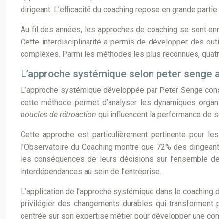
dirigeant. L’efficacité du coaching repose en grande parti
Au fil des années, les approches de coaching se sont en
Cette interdisciplinarité a permis de développer des out
complexes. Parmi les méthodes les plus reconnues, quatre 
L’approche systémique selon peter senge 
L’approche systémique développée par Peter Senge consi
cette méthode permet d’analyser les dynamiques organisa
boucles de rétroaction
qui influencent la performance de s
Cette approche est particulièrement pertinente pour l
l’Observatoire du Coaching montre que 72% des dirigeants
les conséquences de leurs décisions sur l’ensemble de 
interdépendances au sein de l’entreprise.
L’application de l’approche systémique dans le coaching 
privilégier des changements durables qui transforment pos
centrée sur son expertise métier pour développer une co