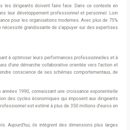
s les dirigeants doivent faire face. Dans ce contexte en
ans leur développement professionnel et personnel. Loin
rmance pour les organisations modernes. Avec plus de 75%
e nécessité grandissante de s’appuyer sur des expertises
ant à optimiser leurs performances professionnelles et à
ais d’une démarche collaborative orientée vers l’action et
prendre conscience de ses schémas comportementaux, de
es années 1990, connaissant une croissance exponentielle
ration des cycles économiques qui imposent aux dirigeants
professionnel est estimé à plus de 350 millions d’euros en
. Aujourd’hui, ils intègrent des dimensions plus larges