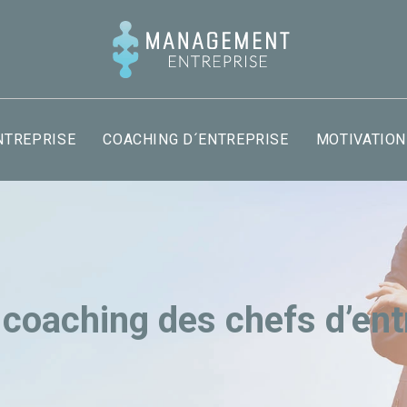
NTREPRISE
COACHING D´ENTREPRISE
MOTIVATION
 coaching des chefs d’ent