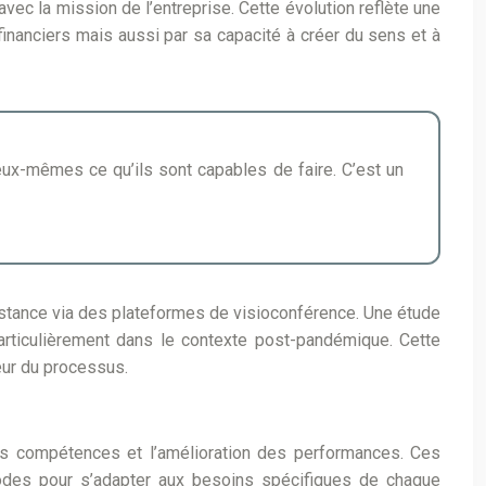
ec la mission de l’entreprise. Cette évolution reflète une
inanciers mais aussi par sa capacité à créer du sens et à
 eux-mêmes ce qu’ils sont capables de faire. C’est un
istance via des plateformes de visioconférence. Une étude
articulièrement dans le contexte post-pandémique. Cette
œur du processus.
es compétences et l’amélioration des performances. Ces
odes pour s’adapter aux besoins spécifiques de chaque