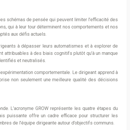
des schémas de pensée qui peuvent limiter l’efficacité des
ons, qui à leur tour déterminent nos comportements et nos
tés aux défis actuels.
dirigeants à dépasser leurs automatismes et à explorer de
attribuables à des biais cognitifs plutôt qu’à un manque
ntifiés et neutralisés.
l’expérimentation comportementale. Le dirigeant apprend à
orise non seulement une meilleure qualité des décisions
onde. L’acronyme GROW représente les quatre étapes du
ais puissante offre un cadre efficace pour structurer les
mbres de l’équipe dirigeante autour d’objectifs communs.