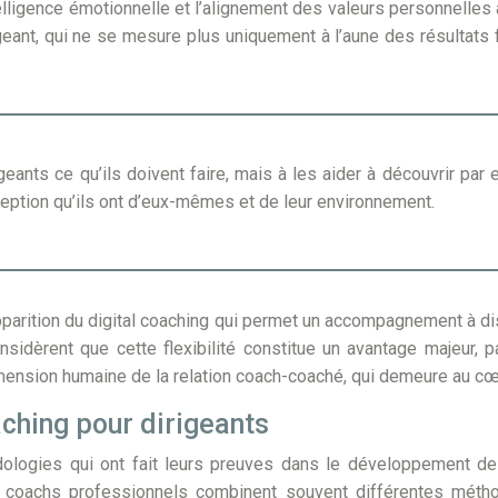
ligence émotionnelle et l’alignement des valeurs personnelles av
eant, qui ne se mesure plus uniquement à l’aune des résultats f
geants ce qu’ils doivent faire, mais à les aider à découvrir par
ption qu’ils ont d’eux-mêmes et de leur environnement.
parition du digital coaching qui permet un accompagnement à d
idèrent que cette flexibilité constitue un avantage majeur, p
dimension humaine de la relation coach-coaché, qui demeure au c
ching pour dirigeants
dologies qui ont fait leurs preuves dans le développement d
 coachs professionnels combinent souvent différentes méth