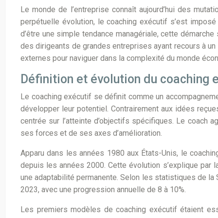
Le monde de l’entreprise connaît aujourd’hui des mutati
perpétuelle évolution, le coaching exécutif s’est impo
d’être une simple tendance managériale, cette démarche 
des dirigeants de grandes entreprises ayant recours à u
externes pour naviguer dans la complexité du monde écon
Définition et évolution du coaching 
Le coaching exécutif se définit comme un accompagnement
développer leur potentiel. Contrairement aux idées reçues,
centrée sur l’atteinte d’objectifs spécifiques. Le coach
ses forces et de ses axes d’amélioration.
Apparu dans les années 1980 aux États-Unis, le coaching
depuis les années 2000. Cette évolution s’explique par l
une adaptabilité permanente. Selon les statistiques de la
2023, avec une progression annuelle de 8 à 10%.
Les premiers modèles de coaching exécutif étaient esse