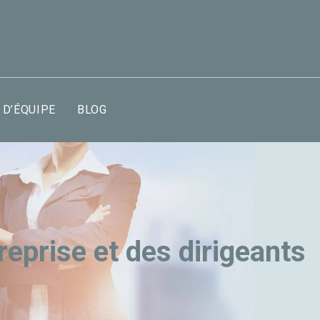
 D’ÉQUIPE
BLOG
reprise et des dirigeants