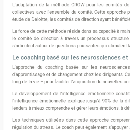
L’adaptation de la méthode GROW pour les comités de 
collectives avec l’ensemble du comité. Cette approche pe
étude de Deloitte, les comités de direction ayant bénéfic
La force de cette méthode réside dans sa capacité à mainten
le comité de direction à travers un processus structuré
s’articulent autour de questions puissantes qui stimulent la
Le coaching basé sur les neurosciences et l
L’approche du coaching basée sur les neurosciences
d’apprentissage et de changement chez les dirigeants. C
long de la vie – pour faciliter l’acquisition de nouvelles
Le développement de l’intelligence émotionnelle const
l’intelligence émotionnelle explique jusqu’à 90% de la d
leaders à mieux comprendre et gérer leurs émotions, à dév
Les techniques utilisées dans cette approche comprenn
régulation du stress. Le coach peut également s’appuyer su