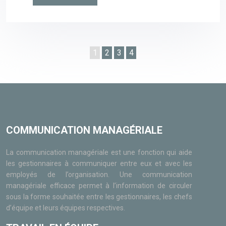
1
2
3
4
COMMUNICATION MANAGÉRIALE
La communication managériale est une fonction qui aide
les gestionnaires à communiquer entre eux et avec les
employés de l’organisation. Une communication
managériale efficace permet à l’information de circuler
sous la forme souhaitée entre les gestionnaires, les chefs
d’équipe et leurs équipes respectives.