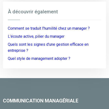
À découvrir également
Comment se traduit l’humilité chez un manager ?
L’écoute active, pilier du manager
Quels sont les signes d’une gestion efficace en
entreprise ?
Quel style de management adopter ?
COMMUNICATION MANAGÉRIALE